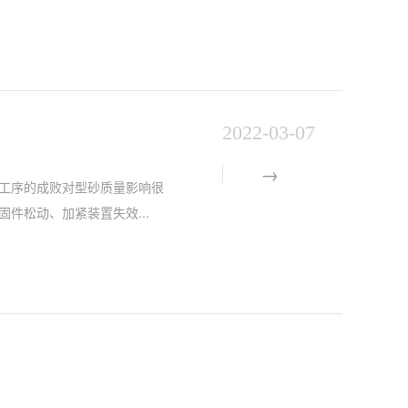
2022-03-07
工序的成败对型砂质量影响很
件松动、加紧装置失效...