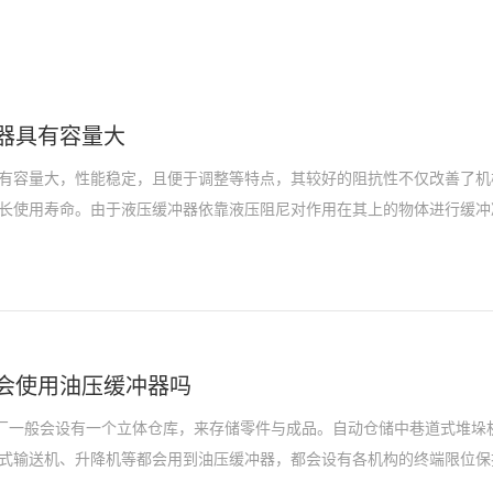
器具有容量大
有容量大，性能稳定，且便于调整等特点，其较好的阻抗性不仅改善了机
长使用寿命。由于液压缓冲器依靠液压阻尼对作用在其上的物体进行缓冲减
会使用油压缓冲器吗
工厂一般会设有一个立体仓库，来存储零件与成品。自动仓储中巷道式堆垛
式输送机、升降机等都会用到油压缓冲器，都会设有各机构的终端限位保