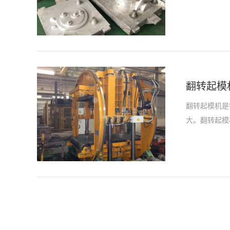
翻转起模
翻转起模机是
大。翻转起模