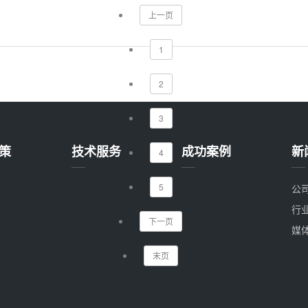
上一页
1
2
3
策
技术服务
成功案例
新
4
5
公
行
下一页
媒
末页