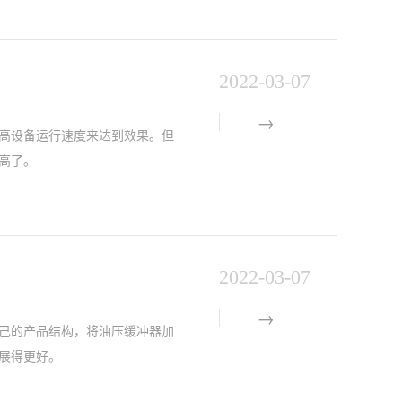
2022-03-07
高设备运行速度来达到效果。但
高了。
2022-03-07
己的产品结构，将油压缓冲器加
展得更好。