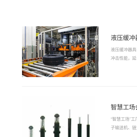
液压缓冲
液压缓冲器具
冲击性能，延
智慧工场
“智慧工场”
子输送机、链