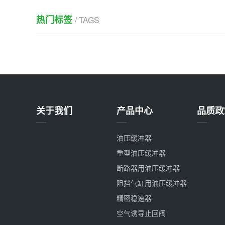
热门标签
/ TAGS
关于我们
产品中心
品质政
油压缓冲器
重型油压缓冲器
断路器用油压缓冲器
阻挡气缸用油压缓冲器
精密稳速器
空气诱导止回阀