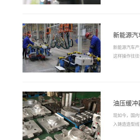
新能源汽
新能源汽车产
这样操作往往
油压缓冲
现如今，国内
入铸造造型线