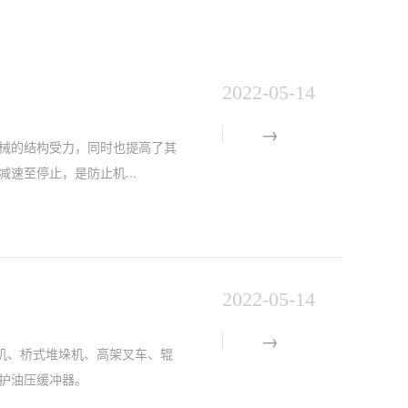
2022-05-14
械的结构受力，同时也提高了其
速至停止，是防止机...
2022-05-14
机、桥式堆垛机、高架叉车、辊
护油压缓冲器。