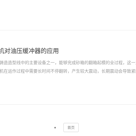
机对油压缓冲器的应用
铸造造型线中的主要设备之一，能够完成砂箱的翻箱起模的全过程，这一
机在运作过程中需要长时间不停翻转，产生较大震动，长期震动会导致紧固
首页