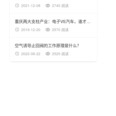
2021-12-08
2745 阅读
20
重庆两大支柱产业：电子VS汽车，谁才是领头羊
油压
2019-12-20
2570 阅读
20
空气诱导止回阀的工作原理是什么？
有哪
2022-08-22
2525 阅读
20