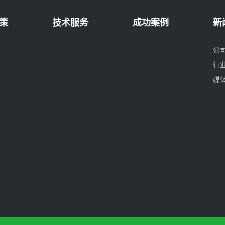
策
技术服务
成功案例
新
公
行
媒