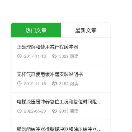
热门文章
最新文章
正确理解和使用减行程缓冲器
铸造
2017-11-13
3329 阅读
20
无杆气缸使用缓冲器安装说明书
全自
2019-11-15
3152 阅读
20
电梯液压缓冲器复位工况和复位时间阻尼器隔震器分析
2022-05-23
2935 阅读
20
聚氨酯缓冲器橡胶缓冲器和油压缓冲器的区别
油压