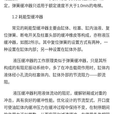
定，弹簧缓冲器只适用于额定速度不大于1.0m/s的电梯。
1.2 耗能型缓冲器
常见的耗能型缓冲器主要由缸体、柱塞、缸内油液、复
位弹簧、断电开关及柱塞头部的缓冲橡皮等构成，亦称液压
缓冲器，如图2所示。其中复位弹簧的设置方式有两种，一
种设置在缸体内部；另一种设置在缸体外部。
液压缓冲器的工作原理类似于弹簧缓冲器，只是其所
构成的有阻尼振动系统中，多了在冲击载荷作用时，缸体内
液体经小孔流向柱塞体内、缸体外部的节流阻力——即流
阻。
液压缓冲器利用液体流动的阻尼，缓解轿厢或对重的
冲击，具有良好的缓冲性能。优化设计的节流型式、开口度
可使油缸体内缓冲压力在缓冲过程中保持不变，在制停期间