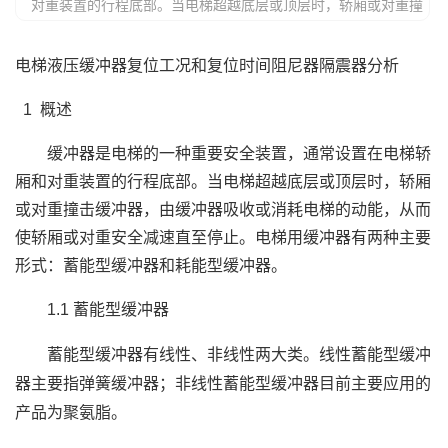
对重装置的行程底部。当电梯超越底层或顶层时，轿厢或对重撞
击缓冲器，由缓冲器吸收或消耗电梯的动能，从而使轿厢或对重
安全减速直至停止。电梯用缓冲器有两种主要形式：蓄能型缓冲
电梯液压缓冲器复位工况和复位时间阻尼器隔震器分析
器和耗能型缓冲器。1.1蓄能型缓冲器蓄能型缓冲器有线性、非
线性两大类。线性蓄能型缓冲器主要指弹簧缓冲器；非线性蓄能
1 概述
型缓冲器目前主要应用的产品为聚氨脂。西捷克缓冲器弹簧缓冲
器一
缓冲器是电梯的一种重要安全装置，通常设置在电梯轿
厢和对重装置的行程底部。当电梯超越底层或顶层时，轿厢
或对重撞击缓冲器，由缓冲器吸收或消耗电梯的动能，从而
使轿厢或对重安全减速直至停止。电梯用缓冲器有两种主要
形式：蓄能型缓冲器和耗能型缓冲器。
1.1 蓄能型缓冲器
蓄能型缓冲器有线性、非线性两大类。线性蓄能型缓冲
器主要指弹簧缓冲器；非线性蓄能型缓冲器目前主要应用的
产品为聚氨脂。