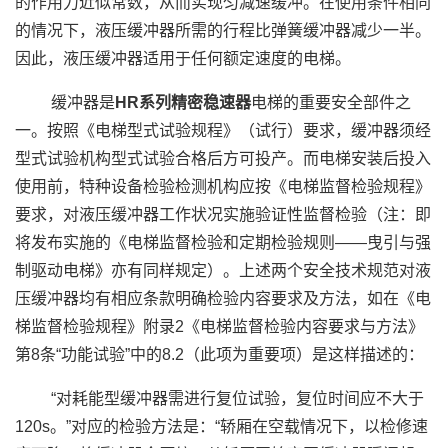
的作用力近似常数，从而实现匀减速缓冲。在使用条件相同
的情况下，液压缓冲器所需的行程比弹簧缓冲器减少一半。
因此，液压缓冲器适用于任何额定速度的电梯。
缓冲器是
HR系列精密稳速器
电梯的重要安全部件之
一。按照《电梯型式试验规程》（试行）要求，缓冲器须经
型式试验机构型式试验合格后方可投产。而电梯安装后投入
使用前，特种设备检验检测机构应按《电梯监督检验规程》
要求，对液压缓冲器工作状况实施验证性监督检验（注：即
将发布实施的《电梯监督检验和定期检验规则——曳引与强
制驱动电梯》亦有同样规定）。上述两个安全技术规范对液
压缓冲器均有相应条款明确检验内容要求及方法，如在《电
梯监督检验规程》附录2《电梯监督检验内容要求与方法》
第8条“功能试验”中的8.2（此项为重要项）是这样描述的：
“对耗能型缓冲器需进行复位试验，复位时间应不大于
120s。”对应的检验方法是：“轿厢在空载情况下，以检修速