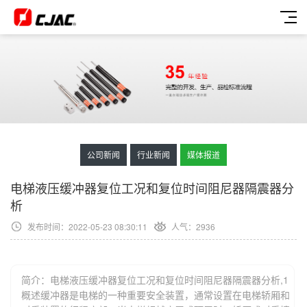
公司新闻
行业新闻
媒体报道
电梯液压缓冲器复位工况和复位时间阻尼器隔震器分
析
发布时间：2022-05-23 08:30:11
人气：
2936
简介：电梯液压缓冲器复位工况和复位时间阻尼器隔震器分析,1
概述缓冲器是电梯的一种重要安全装置，通常设置在电梯轿厢和